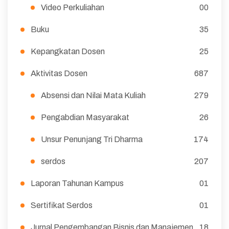
Video Perkuliahan
00
Buku
35
Kepangkatan Dosen
25
Aktivitas Dosen
687
Absensi dan Nilai Mata Kuliah
279
Pengabdian Masyarakat
26
Unsur Penunjang Tri Dharma
174
serdos
207
Laporan Tahunan Kampus
01
Sertifikat Serdos
01
Jurnal Pengembangan Bisnis dan Manajemen
18