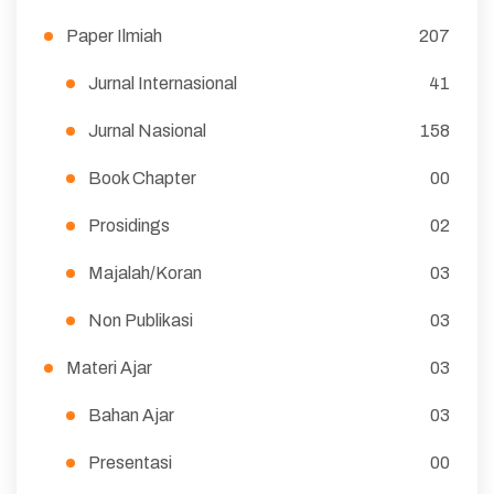
Paper Ilmiah
207
Jurnal Internasional
41
Jurnal Nasional
158
Book Chapter
00
Prosidings
02
Majalah/Koran
03
Non Publikasi
03
Materi Ajar
03
Bahan Ajar
03
Presentasi
00