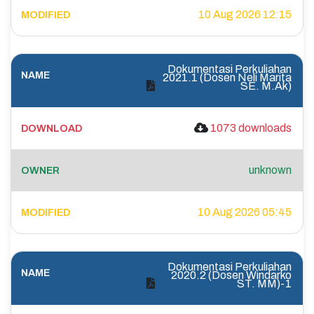
10 Aug 2026 12:15
Dokumentasi Perkuliahan
2021.1 (Dosen Neli Marita
SE. M.Ak)
1073 downloads
unknown
10 Aug 2026 05:45
Dokumentasi Perkuliahan
2020.2 (Dosen Windarko
ST. MM)-1