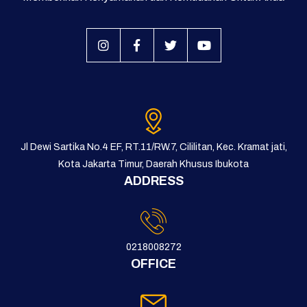
Jl Dewi Sartika No.4 EF, RT.11/RW.7, Cililitan, Kec. Kramat jati,
Kota Jakarta Timur, Daerah Khusus Ibukota
ADDRESS
0218008272
OFFICE