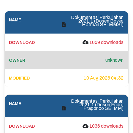
Dokumentasi Perkuliahan
2021.1 (Dosen Boyke
Hatman SE. MMSI)
1059 downloads
unknown
10 Aug 2026 04:32
Dokumentasi Perkuliahan
2021.1 (Dosen Endro
Praponco SE. MM)
1036 downloads