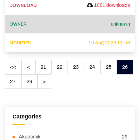
1081 downloads
unknown
10 Aug 2026 11:58
<<
<
21
22
23
24
25
26
27
28
>
Categories
Akademik
29