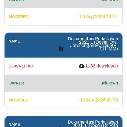
09 Aug 2026 23:14
Dokumentasi Perkuliahan
2021.1 (Dosen Drs.
Jatenengan Manalu SE.
SH. MM)
1183 downloads
unknown
10 Aug 2026 00:39
Dokumentasi Perkuliahan
2021.1 (Dosen Dr. Rita