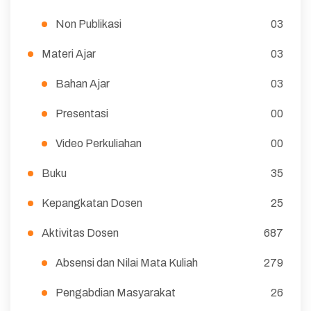
Non Publikasi
03
Materi Ajar
03
Bahan Ajar
03
Presentasi
00
Video Perkuliahan
00
Buku
35
Kepangkatan Dosen
25
Aktivitas Dosen
687
Absensi dan Nilai Mata Kuliah
279
Pengabdian Masyarakat
26