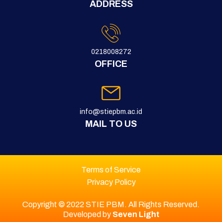
ADDRESS
0218008272
OFFICE
info@stiepbm.ac.id
MAIL TO US
Terms of Service
Privacy Policy
Copyright © 2022
STIE PBM. All Rights Reserved.
Developed by
Seven Light