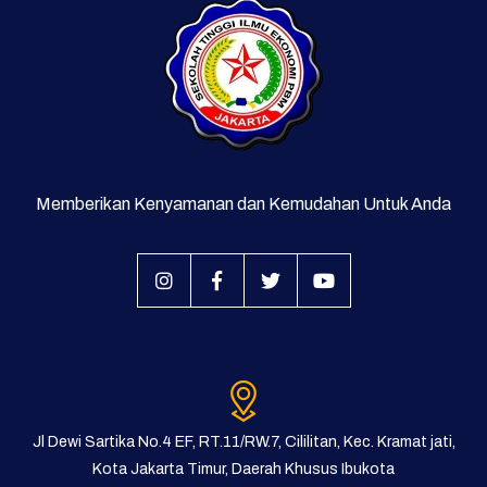
Memberikan Kenyamanan dan Kemudahan Untuk Anda
Jl Dewi Sartika No.4 EF, RT.11/RW.7, Cililitan, Kec. Kramat jati,
Kota Jakarta Timur, Daerah Khusus Ibukota