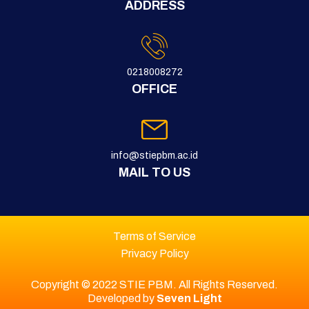
ADDRESS
0218008272
OFFICE
info@stiepbm.ac.id
MAIL TO US
Terms of Service
Privacy Policy
Copyright © 2022
STIE PBM. All Rights Reserved.
Developed by
Seven Light