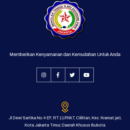
Memberikan Kenyamanan dan Kemudahan Untuk Anda
Jl Dewi Sartika No.4 EF, RT.11/RW.7, Cililitan, Kec. Kramat jati,
Kota Jakarta Timur, Daerah Khusus Ibukota