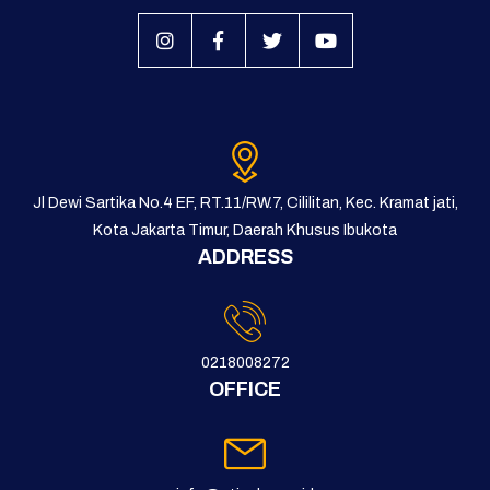
Jl Dewi Sartika No.4 EF, RT.11/RW.7, Cililitan, Kec. Kramat jati,
Kota Jakarta Timur, Daerah Khusus Ibukota
ADDRESS
0218008272
OFFICE