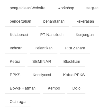
pengelolaan Website
workshop
satgas
pencegahan
penanganan
kekerasan
Kolaborasi
PT Nanotech
Kunjungan
Industri
Pelantikan
Rita Zahara
Ketua
SEMINAR
Blockhain
PPKS
Konsiyansi
Ketua PPKS
Boyke Hatman
Kempo
Dojo
Olahraga