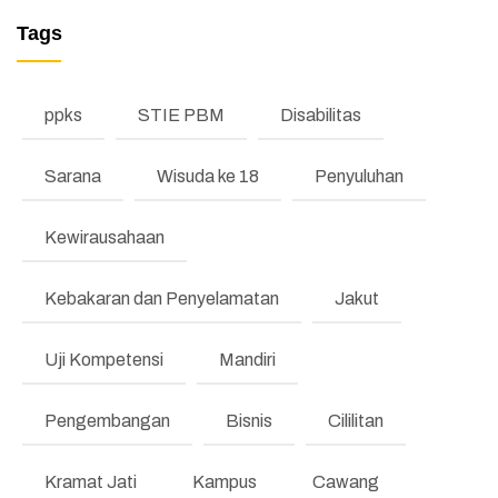
Tags
ppks
STIE PBM
Disabilitas
Sarana
Wisuda ke 18
Penyuluhan
Kewirausahaan
Kebakaran dan Penyelamatan
Jakut
Uji Kompetensi
Mandiri
Pengembangan
Bisnis
Cililitan
Kramat Jati
Kampus
Cawang