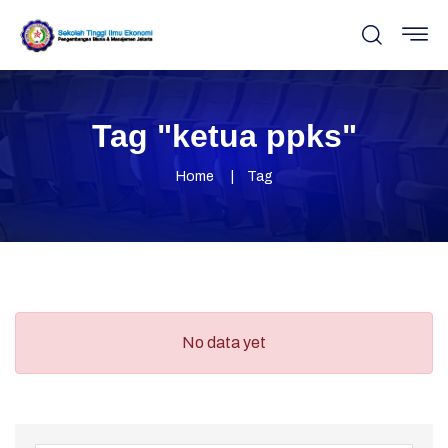
Tag "ketua ppks"
Home
Tag
No data yet