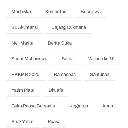
Menbiska
Kompeten
Beasiswa
S1 Akuntansi
Jajang Cukmana
Neli Marita
Berita Duka
Senat Mahasiswa
Senat
Wisuda ke 19
PKKMB 2025
Ramadhan
Santunan
Yatim Piatu
Dhuafa
Buka Puasa Bersama
Kegiatan
Acara
Anak Yatim
Puasa